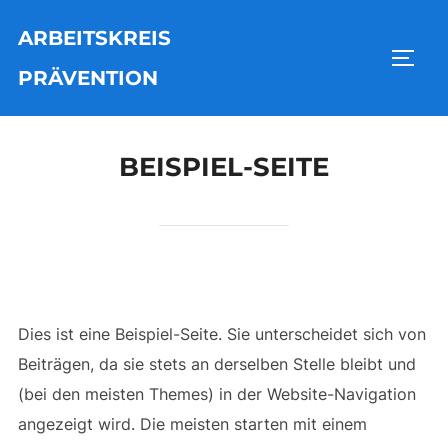
Zu
ARBEITSKREIS
Inhalten
SEIT
springen
PRÄVENTION
BEISPIEL-SEITE
Dies ist eine Beispiel-Seite. Sie unterscheidet sich von
Beiträgen, da sie stets an derselben Stelle bleibt und
(bei den meisten Themes) in der Website-Navigation
angezeigt wird. Die meisten starten mit einem