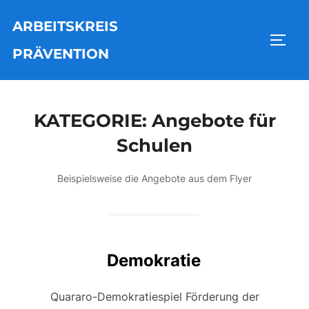
Zu
ARBEITSKREIS
Inhalten
SEIT
springen
PRÄVENTION
KATEGORIE:
Angebote für
Schulen
Beispielsweise die Angebote aus dem Flyer
Demokratie
Quararo-Demokratiespiel Förderung der