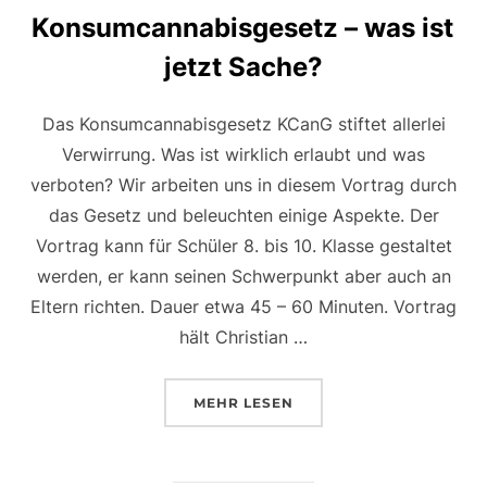
Konsumcannabisgesetz – was ist
jetzt Sache?
Das Konsumcannabisgesetz KCanG stiftet allerlei
Verwirrung. Was ist wirklich erlaubt und was
verboten? Wir arbeiten uns in diesem Vortrag durch
das Gesetz und beleuchten einige Aspekte. Der
Vortrag kann für Schüler 8. bis 10. Klasse gestaltet
werden, er kann seinen Schwerpunkt aber auch an
Eltern richten. Dauer etwa 45 – 60 Minuten. Vortrag
hält Christian …
ÜBER „KONSUMCANNABISGESETZ
MEHR
LESEN