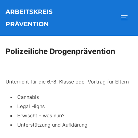
Zu
ARBEITSKREIS
Inhalten
SEIT
springen
PRÄVENTION
Polizeiliche Drogenprävention
Unterricht für die 6.-8. Klasse oder Vortrag für Eltern
Cannabis
Legal Highs
Erwischt – was nun?
Unterstützung und Aufklärung