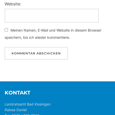
Website:
Meinen Namen, E-Mail und Website in diesem Browser
speichern, bis ich wieder kommentiere.
KONTAKT
Landratsamt Bad Kissingen
Rabea Daniel