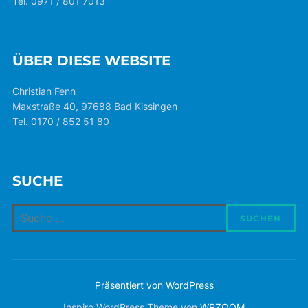
Tel. 0971 / 801 7013
ÜBER DIESE WEBSITE
Christian Fenn
Maxstraße 40, 97688 Bad Kissingen
Tel. 0170 / 852 51 80
SUCHE
Suchen
SUCHEN
nach:
Präsentiert von WordPress
Inspiro WordPress Theme von
WPZOOM