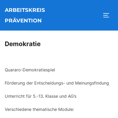
Zu
ARBEITSKREIS
Inhalten
SEIT
springen
PRÄVENTION
Demokratie
Quararo-Demokratiespiel
Förderung der Entscheidungs- und Meinungsfindung
Unterricht für 5.-13. Klasse und AG’s
Verschiedene thematische Module: