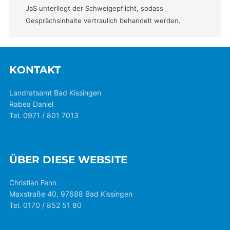
JaS unterliegt der Schweigepflicht, sodass
Gesprächsinhalte vertraulich behandelt werden.
KONTAKT
Landratsamt Bad Kissingen
Rabea Daniel
Tel. 0971 / 801 7013
ÜBER DIESE WEBSITE
Christian Fenn
Maxstraße 40, 97688 Bad Kissingen
Tel. 0170 / 852 51 80