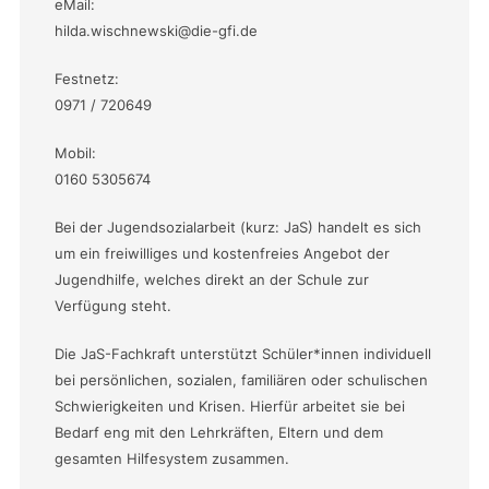
eMail:
hilda.wischnewski@die-gfi.de
Festnetz:
0971 / 720649
Mobil:
0160 5305674
Bei der Jugendsozialarbeit (kurz: JaS) handelt es sich
um ein freiwilliges und kostenfreies Angebot der
Jugendhilfe, welches direkt an der Schule zur
Verfügung steht.
Die JaS-Fachkraft unterstützt Schüler*innen individuell
bei persönlichen, sozialen, familiären oder schulischen
Schwierigkeiten und Krisen. Hierfür arbeitet sie bei
Bedarf eng mit den Lehrkräften, Eltern und dem
gesamten Hilfesystem zusammen.